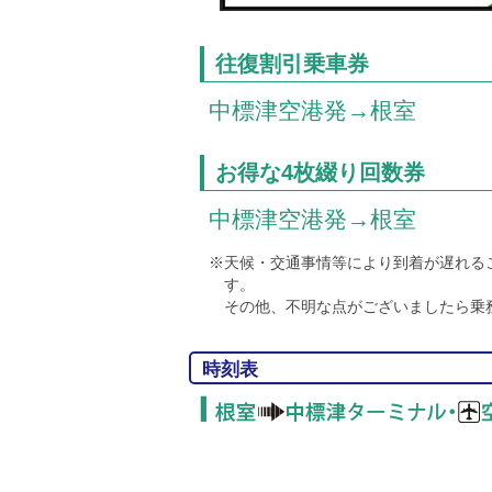
往復割引乗車券
中標津空港発→根室
お得な4枚綴り回数券
中標津空港発→根室
※天候・交通事情等により到着が遅れる
す。
その他、不明な点がございましたら乗
時刻表