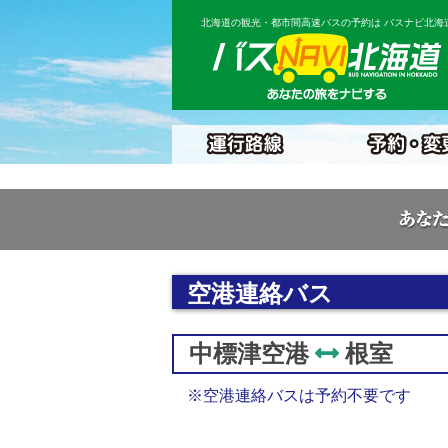
北海道の観光・都市間高速バスの予約は バスナビ北海
空港連絡バス
中標津空港
根室
※空港連絡バスは予約不要です