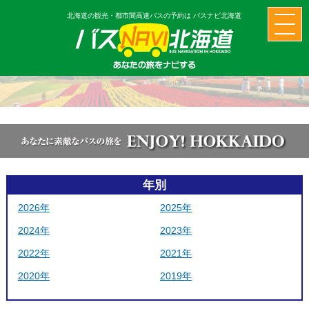
北海道の観光・都市間高速バスの予約は バスナビ北海道
年別
2026年
2025年
2024年
2023年
2022年
2021年
2020年
2019年