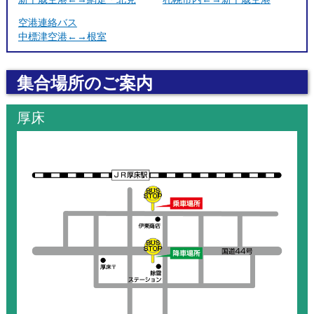
空港連絡バス
中標津空港←→根室
集合場所のご案内
厚床