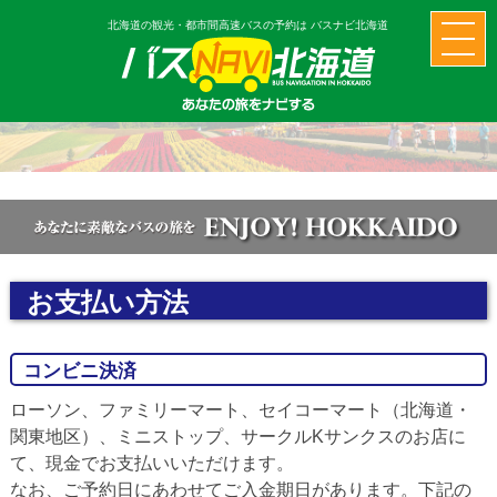
北海道の観光・都市間高速バスの予約は バスナビ北海道
お支払い方法
コンビニ決済
ローソン、ファミリーマート、セイコーマート（北海道・
関東地区）、ミニストップ、サークルKサンクスのお店に
て、現金でお支払いいただけます。
なお、ご予約日にあわせてご入金期日があります。下記の