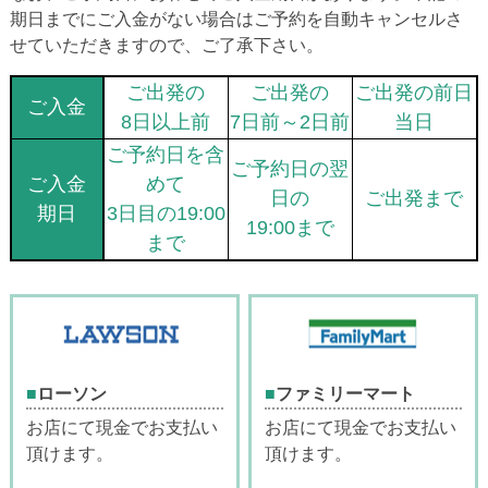
期日までにご入金がない場合はご予約を自動キャンセルさ
せていただきますので、ご了承下さい。
ご出発の
ご出発の
ご出発の前日
ご入金
8日以上前
7日前～2日前
当日
ご予約日を含
ご予約日の翌
ご入金
めて
日の
ご出発まで
期日
3日目の19:00
19:00まで
まで
ローソン
ファミリーマート
お店にて現金でお支払い
お店にて現金でお支払い
頂けます。
頂けます。