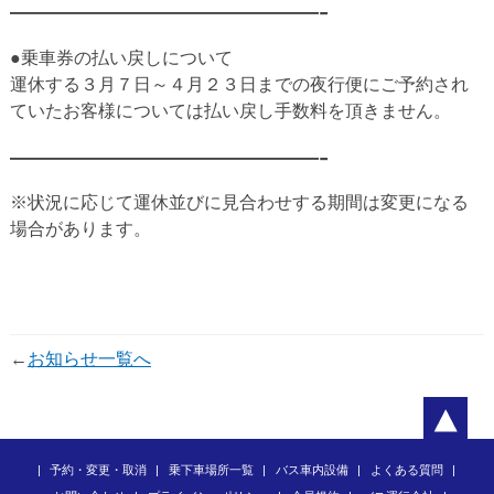
——————————-
●乗車券の払い戻しについて
運休する３月７日～４月２３日までの夜行便にご予約され
ていたお客様については払い戻し手数料を頂きません。
——————————-
※状況に応じて運休並びに見合わせする期間は変更になる
場合があります。
←
お知らせ一覧へ
予約・変更・取消
乗下車場所一覧
バス車内設備
よくある質問