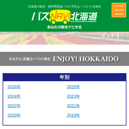
北海道の観光・都市間高速バスの予約は バスナビ北海道
年別
2026年
2025年
2024年
2023年
2022年
2021年
2020年
2019年