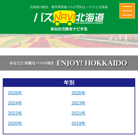
北海道の観光・都市間高速バスの予約は バスナビ北海道
年別
2026年
2025年
2024年
2023年
2022年
2021年
2020年
2019年