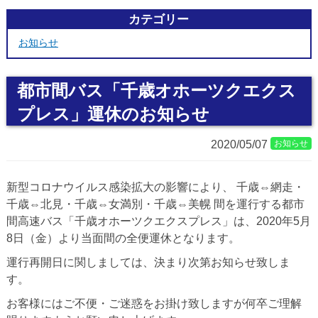
カテゴリー
お知らせ
都市間バス「千歳オホーツクエクス
プレス」運休のお知らせ
2020/05/07
お知らせ
新型コロナウイルス感染拡大の影響により、 千歳⇔網走・
千歳⇔北見・千歳⇔女満別・千歳⇔美幌 間を運行する都市
間高速バス「千歳オホーツクエクスプレス」は、2020年5月
8日（金）より当面間の全便運休となります。
運行再開日に関しましては、決まり次第お知らせ致しま
す。
お客様にはご不便・ご迷惑をお掛け致しますが何卒ご理解