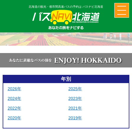
北海道の観光・都市間高速バスの予約は バスナビ北海道
年別
2026年
2025年
2024年
2023年
2022年
2021年
2020年
2019年