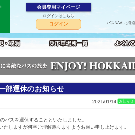
会員専用マイページ
道
ログインはこちら
バスNAVI北
ログイン
日一部運休のお知らせ
2021/01/14
お知らせ
記のバスを運休することといたしました。
いたしますが何卒ご理解賜りますようお願い申し上げます。