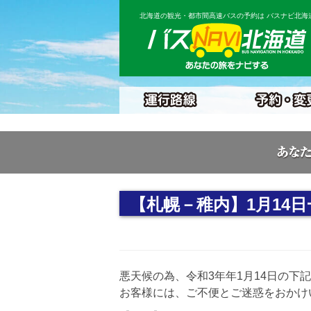
北海道の観光・都市間高速バスの予約は バスナビ北海
【札幌－稚内】1月14
悪天候の為、令和3年年1月14日の下
お客様には、ご不便とご迷惑をおかけ