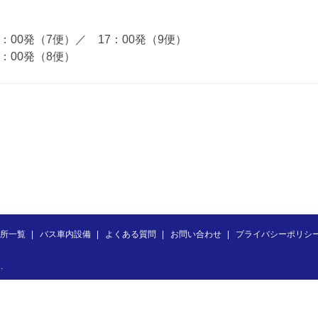
：00発（7便）／ 17：00発（9便）
：00発（8便）
所一覧
バス車内設備
よくある質問
お問い合わせ
プライバシーポリシ
.