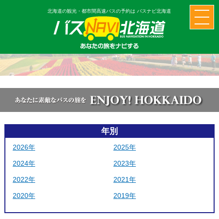
北海道の観光・都市間高速バスの予約は バスナビ北海道
年別
2026年
2025年
2024年
2023年
2022年
2021年
2020年
2019年