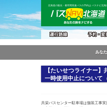
北海道の観光・都市間高速バスの予約は バスナビ北海
【たいせつライナー】
一時使用中止について（11
共栄バスセンター駐車場は舗装工事実