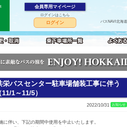
会員専用マイページ
道
ログインはこちら
バスNAVI北
ログイン
共栄バスセンター駐車場舗装工事に伴う
/1～11/5）
2022/10/31
お知らせ
施に伴い、下記の期間中使用を中止いたします。