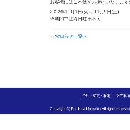
お客様にはご不便をお掛けいたします
2022年11月1日(火)～11月5日(土)
※期間中は終日駐車不可
←
お知らせ一覧へ
予約・変更・取消
乗下車場
Copyright(C) Bus Navi Hokkaido All rights reserved