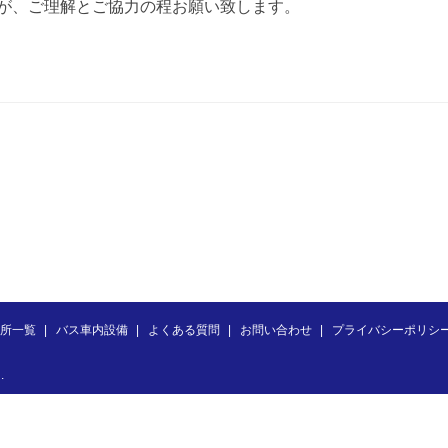
が、ご理解とご協力の程お願い致します。
所一覧
バス車内設備
よくある質問
お問い合わせ
プライバシーポリシ
.