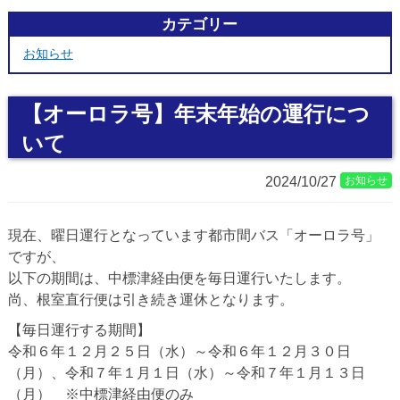
カテゴリー
お知らせ
【オーロラ号】年末年始の運行につ
いて
2024/10/27
お知らせ
現在、曜日運行となっています都市間バス「オーロラ号」
ですが、
以下の期間は、中標津経由便を毎日運行いたします。
尚、根室直行便は引き続き運休となります。
【毎日運行する期間】
令和６年１２月２５日（水）～令和６年１２月３０日
（月）、令和７年１月１日（水）～令和７年１月１３日
（月） ※中標津経由便のみ