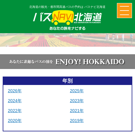
北海道の観光・都市間高速バスの予約は バスナビ北海道
年別
2026年
2025年
2024年
2023年
2022年
2021年
2020年
2019年