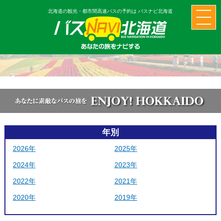
北海道の観光・都市間高速バスの予約は バスナビ北海道
年別
2026年
2025年
2024年
2023年
2022年
2021年
2020年
2019年