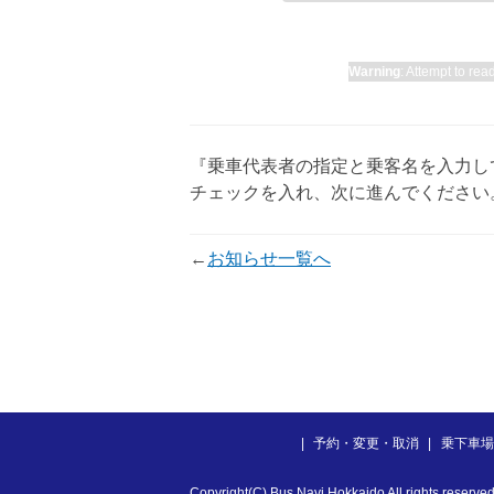
Warning
: Attempt to rea
『乗車代表者の指定と乗客名を入力し
チェックを入れ、次に進んでください
←
お知らせ一覧へ
予約・変更・取消
乗下車場
Copyright(C) Bus Navi Hokkaido All rights reserved