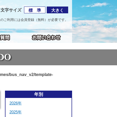
文字サイズ
標 準
大きく
海道のご利用には会員登録（無料）が必要です。
emes/bus_nav_v2/template-
年別
2026年
2025年