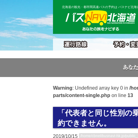
北海道の観光・都市間高速バスの予約は バスナビ北海
Warning
: Undefined array key 0 in
/ho
parts/content-single.php
on line
13
「代表者と同じ性別の
約できません。
2019/10/15
/home/cbnet/busnavi-hk.jp/public